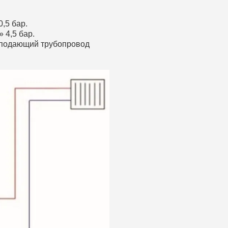
,5 бар.
 4,5 бар.
а подающий трубопровод