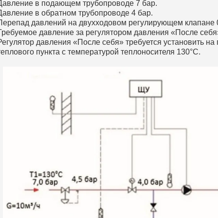
Давление в подающем трубопроводе 7 бар.
Давление в обратном трубопроводе 4 бар.
Перепад давлений на двухходовом регулирующем клапане 0
Требуемое давление за регулятором давления «После себя»
Регулятор давления «После себя» требуется установить н
теплового пункта с температурой теплоносителя 130°С.