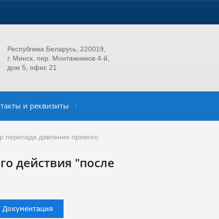
Республика Беларусь, 220019,
г. Минск, пер. Монтажников 4-й,
дом 5, офис 21
такты и реквизиты
ор перепада давления прямого
го действия "после