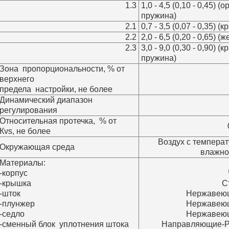
1.3
1,0 - 4,5 (0,10 - 0,45)
пружина)
2.1
0,7 - 3,5 (0,07 - 0,35) 
2.2
2,0 - 6,5 (0,20 - 0,65) 
2.3
3,0 - 9,0 (0,30 - 0,90) 
пружина)
Зона пропорциональности, % от
верхнего
предела настройки, не более
Динамический диапазон
регулирования
Относительная протечка, % от
Кvs, не более
Воздух с температ
Окружающая среда
влажно
Материалы:
-корпус
-крышка
С
-шток
Нержавеющ
-плунжер
Нержавеющ
-седло
Нержавеющ
-сменный блок уплотнения штока
Направляющие-P