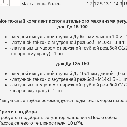
Масса, кг не более
12
12,5
13,1
14,9
1
Монтажный комплект исполнительного механизма регу
для Ду 15-100:
- медной импульсной трубкой Ду 6х1 мм длиной 1,0 м - 
- латунной гайкой с внутренней резьбой - М10х1 - 1 шт;
- латунным штуцером с наружной трубной резьбой G1/
к шаровому крану) - 1 шт;
для Ду 125-150:
- медной импульсной трубкой Ду 10х1 мм длиной 1,0 м -
- латунной гайкой с внутренней резьбой - М14х1,5 - 1 ш
- латунным штуцером с наружной трубной резьбой G1/
к шаровому крану) - 1 шт.
Импульсные трубки рекомендуется подключать через шаров
Пример подбора
Требуется подобрать регулятор давления «После себя».
Расход сетевого теплоносителя: 10 м³/ч.