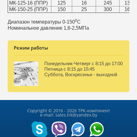
МК-125-16 (ППР)
125
16
245
133
МК-150-25 (ППР)
150
25
300
161
0
Диапазон температуры 0-150
С
Номинальное давление 1,6-2,5МПа
Режим работы
Понедельник-Четверг с 8:15 до 17:00
Пятница с 8:15 до 15:45
Суббота, Воскресенье - выходной
Copyright © 2016 - 2026 ТРК-компонент
e-mail: sales.trk@yandex.by