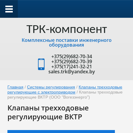
ТРК-компонент
Комплексные поставки инженерного
оборудования
+375(29)682-70-34
+375(29)682-70-39
+375(17)241-32-21
sales.trk@yandex.by
Главная
/
Системы регулирования
/
Клапаны трехходовые
регулирующие с электроприводом
/ Клапаны трехходовые
регулирующие ВКТР (ООО "Вогезэнерго")
Клапаны трехходовые
регулирующие ВКТР